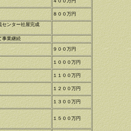
４００万円
８００万円
流センター社屋完成
て事業継続
９００万円
１０００万円
１１００万円
１２００万円
１３００万円
築
１５００万円
資